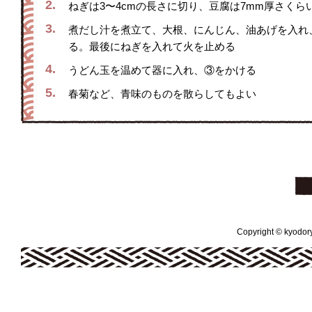
2.
ねぎは3〜4cmの長さに切り、豆腐は7mm厚さくら
3.
煮だし汁を煮立て、大根、にんじん、油あげを入れ
る。最後にねぎを入れて火を止める
4.
うどん玉を温めて器に入れ、③をかける
5.
春菊など、青味のものを散らしてもよい
Copyright © kyodoryo