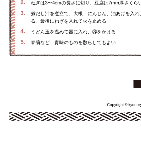
2.
ねぎは3〜4cmの長さに切り、豆腐は7mm厚さくら
3.
煮だし汁を煮立て、大根、にんじん、油あげを入れ
る。最後にねぎを入れて火を止める
4.
うどん玉を温めて器に入れ、③をかける
5.
春菊など、青味のものを散らしてもよい
Copyright © kyodoryo