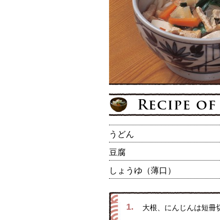
うどん
豆腐
しょうゆ（薄口）
1.
大根、にんじんは短冊