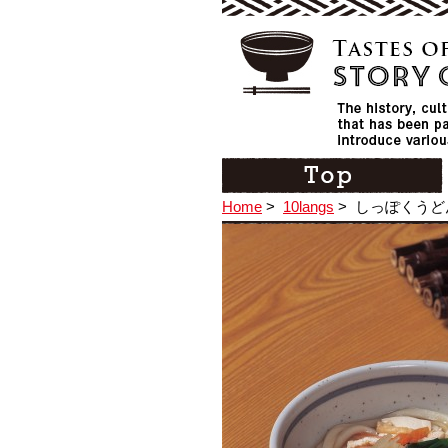
Home
>
10langs
>
しっぽくうと