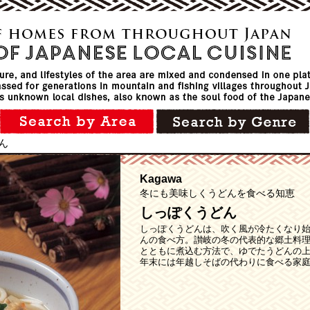
゙ん
Kagawa
冬にも美味しくうどんを食べる知恵
しっぽくうどん
しっぽくうどんは、吹く風が冷たくなり
んの食べ方。讃岐の冬の代表的な郷土料
とともに煮込む方法で、ゆでたうどんの
年末には年越しそばの代わりに食べる家