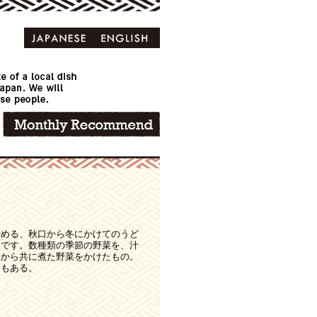
始める、秋口から冬にかけてのうど
理です。数種類の季節の野菜を、汁
上から共に煮た野菜をかけたもの。
庭もある。