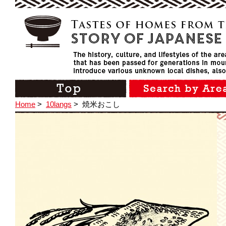
Home
>
10langs
>
焼米おこし