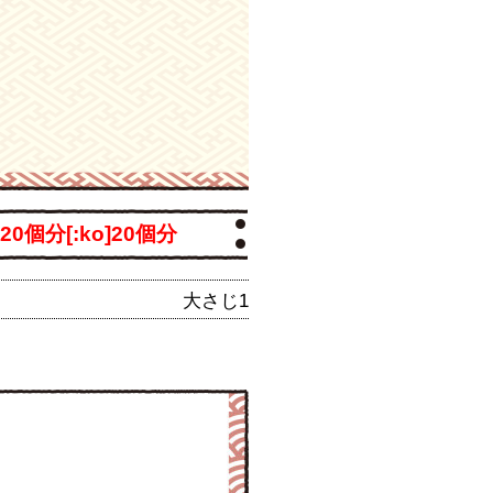
it]20個分[:ko]20個分
大さじ1