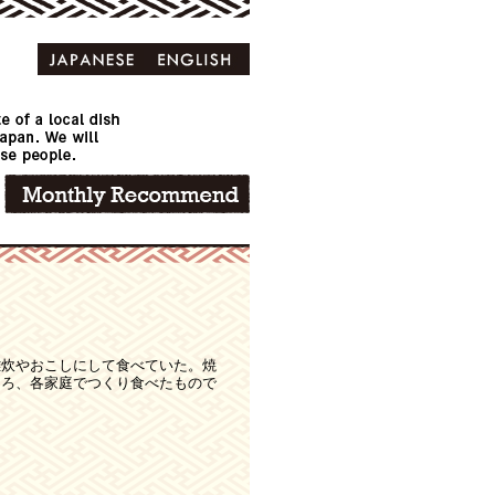
雑炊やおこしにして食べていた。焼
ころ、各家庭でつくり食べたもので