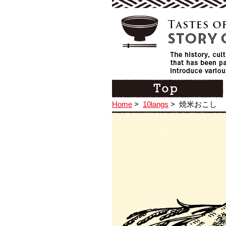
Home
>
10langs
>
焼米おこし