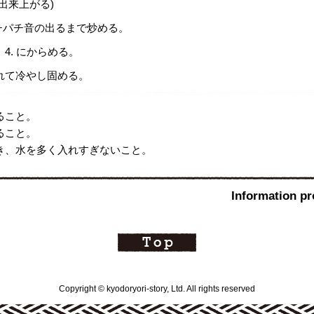
出来上がる)
チパチ音の出るまで炒める。
4. にからめる。
れて冷やし固める。
ること。
ること。
き、水を多く入れすぎないこと。
Information
Copyright © kyodoryori-story, Ltd. All rights reserved