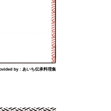
 provided by : あいち伝承料理集