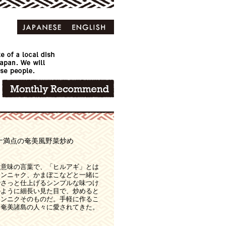
ナ満点の奄美風野菜炒め
う意味の言葉で、「ヒルアギ」とは
コンニャク、かまぼこなどと一緒に
でさっと仕上げるシンプルな味つけ
のように細長い見た目で、炒めると
ニンニクそのものだ。手軽に作るこ
ら奄美諸島の人々に愛されてきた。