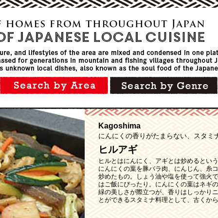
Kagoshima
にんにくの香りがたまらない、スタミ
ヒルアギ
ヒルとはにんにく、アギとは炒めるとい
にんにくの葉を豚バラ肉、にんじん、糸
炒めたもの。しょう油や塩を使って強火
はご飯にぴったり。にんにくの葉はネギ
緑の美しさが際立つが、香りはしっかり
とができるスタミナ料理として、古くか