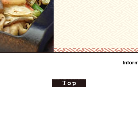
Inform