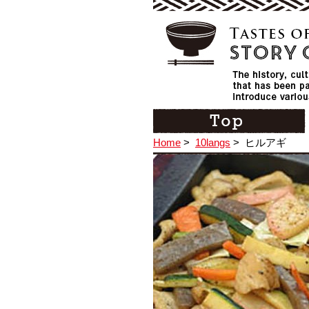
Home
>
10langs
>
ヒルアギ