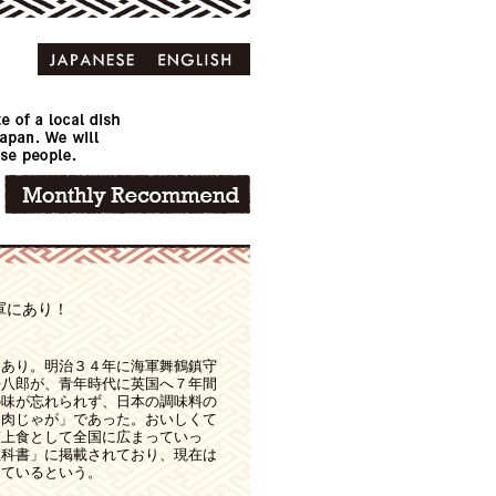
軍にあり！
にあり。明治３４年に海軍舞鶴鎮守
平八郎が、青年時代に英国へ７年間
の味が忘れられず、日本の調味料の
「肉じゃが」であった。おいしくて
艦上食として全国に広まっていっ
教科書」に掲載されており、現在は
っているという。