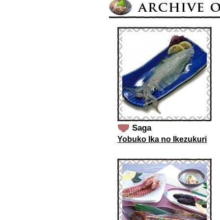
Saga
Yobuko Ika no Ikezukuri