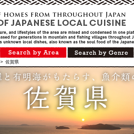
>
佐賀県