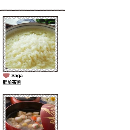
Saga
肥前茶粥