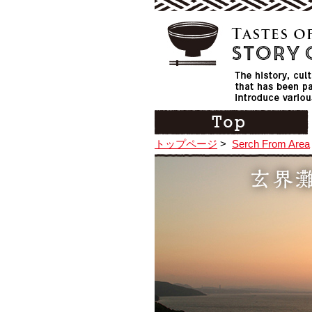
トップページ
>
Serch From Area