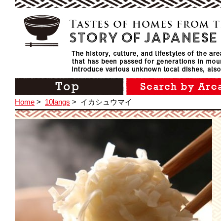
Home
>
10langs
>
イカシュウマイ