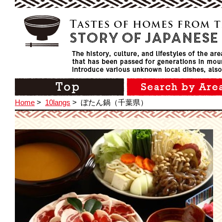
Home
>
10langs
>
ぼたん鍋（千葉県）