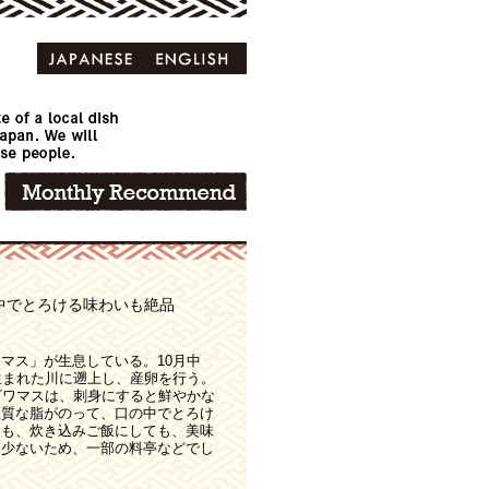
中でとろける味わいも絶品
マス」が生息している。10月中
生まれた川に遡上し、産卵を行う。
ビワマスは、刺身にすると鮮やかな
上質な脂がのって、口の中でとろけ
ても、炊き込みご飯にしても、美味
に少ないため、一部の料亭などでし