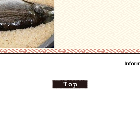
Inform