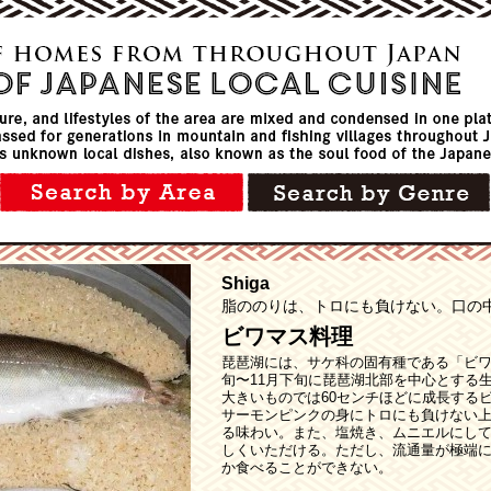
Shiga
脂ののりは、トロにも負けない。口の
ビワマス料理
琵琶湖には、サケ科の固有種である「ビワ
旬〜11月下旬に琵琶湖北部を中心とする
大きいものでは60センチほどに成長する
サーモンピンクの身にトロにも負けない
る味わい。また、塩焼き、ムニエルにし
しくいただける。ただし、流通量が極端
か食べることができない。