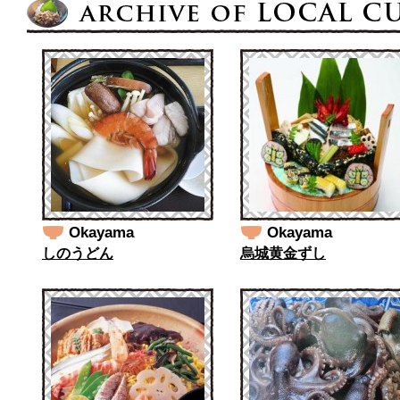
Okayama
Okayama
しのうどん
烏城黄金ずし