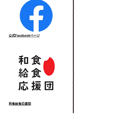
公式Facebookページ
和食給食応援団