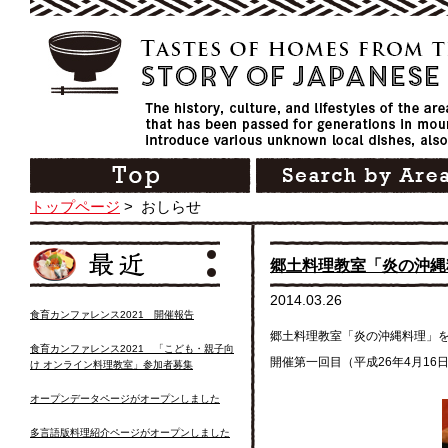
トップページ
>
おしらせ
郷土料理教室「炎の沖縄
2014.03.26
食育カンファレンス2021 開催報告
郷土料理教室「炎の沖縄料理」
食育カンファレンス2021 「こども・親子向
開催第一回目（平成26年4月1
け オンライン料理教室」参加者募集
オープンデータページがオープンしました
多言語版料理紹介ページがオープンしました