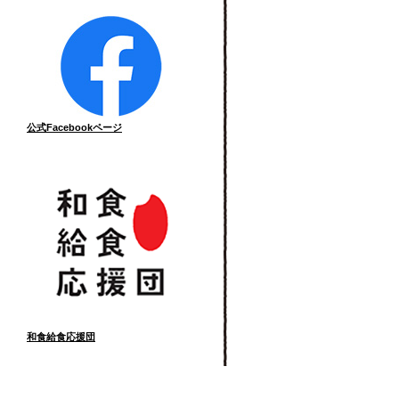
公式Facebookページ
和食給食応援団