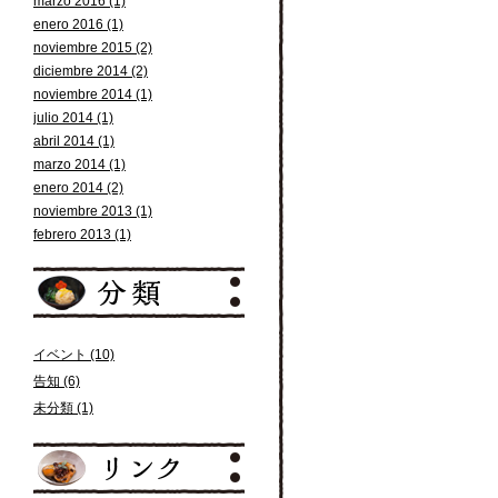
marzo 2016 (1)
enero 2016 (1)
noviembre 2015 (2)
diciembre 2014 (2)
noviembre 2014 (1)
julio 2014 (1)
abril 2014 (1)
marzo 2014 (1)
enero 2014 (2)
noviembre 2013 (1)
febrero 2013 (1)
イベント (10)
告知 (6)
未分類 (1)