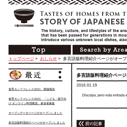
トップページ
>
おしらせ
>
多言語版料理紹介ページがオープ
多言語版料理紹介ページ
2016.01.19
食育カンファレンス2021 開催報告
Disculpa, pero esta entrada 
食育カンファレンス2021 「こども・親子向
け オンライン料理教室」参加者募集
オープンデータページがオープンしました
多言語版料理紹介ページがオープンしました