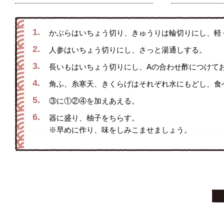
1.
かぶらはいちょう切り、きゅうりは輪切りにし、軽
2.
人参はいちょう切りにし、さっと湯通しする。
3.
長いもはいちょう切りにし、Aの合わせ酢につけて
4.
角ふ、糸寒天、きくらげはそれぞれ水にもどし、食
5.
③に①②④を加えあえる。
6.
器に盛り、柚子をちらす。
※早めに作り、味をしみこませましょう。