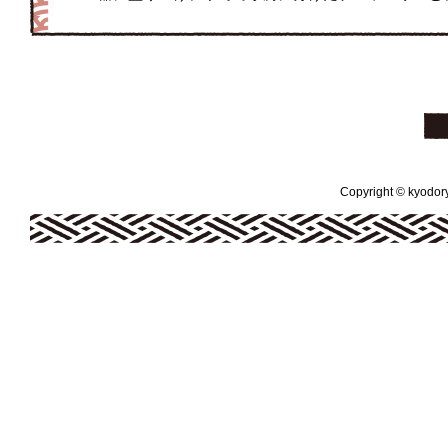
Copyright © kyodoryo