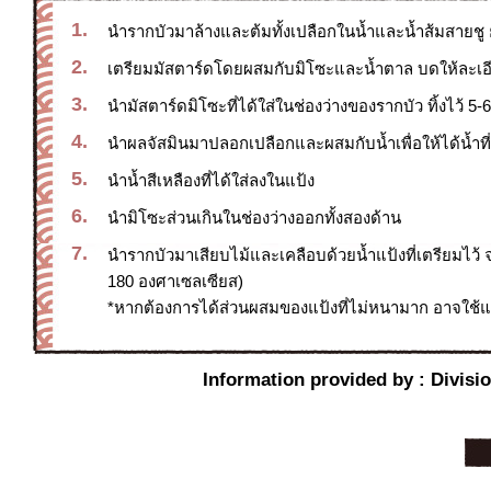
1.
นำรากบัวมาล้างและต้มทั้งเปลือกในน้ำและน้ำส้มสายชู 
2.
เตรียมมัสตาร์ดโดยผสมกับมิโซะและน้ำตาล บดให้ละเอ
3.
นำมัสตาร์ดมิโซะที่ได้ใส่ในช่องว่างของรากบัว ทิ้งไว้ 5-6
4.
นำผลจัสมินมาปลอกเปลือกและผสมกับน้ำเพื่อให้ได้น้ำที่เ
5.
นำน้ำสีเหลืองที่ได้ใส่ลงในแป้ง
6.
นำมิโซะส่วนเกินในช่องว่างออกทั้งสองด้าน
7.
นำรากบัวมาเสียบไม้และเคลือบด้วยน้ำแป้งที่เตรียมไว้
180 องศาเซลเซียส)
*หากต้องการได้ส่วนผสมของแป้งที่ไม่หนามาก อาจใช้แป
Information provided by : Divisi