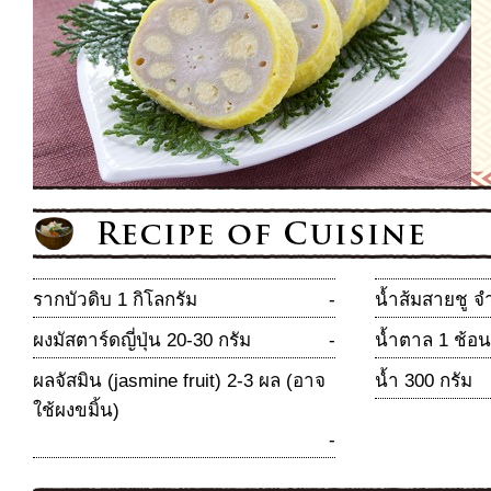
รากบัวดิบ 1 กิโลกรัม
-
น้ำส้มสายชู จ
ผงมัสตาร์ดญี่ปุ่น 20-30 กรัม
-
น้ำตาล 1 ช้อน
ผลจัสมิน (jasmine fruit) 2-3 ผล (อาจ
น้ำ 300 กรัม
ใช้ผงขมิ้น)
-