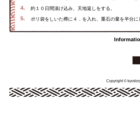
4.
約１０日間漬け込み、天地返しをする。
5.
ポリ袋をしいた樽に４．を入れ、重石の量を半分に
Inform
Copyright © kyodoryo