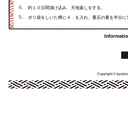
4.
約１０日間漬け込み、天地返しをする。
5.
ポリ袋をしいた樽に４．を入れ、重石の量を半分に
Inform
Copyright © kyodoryo