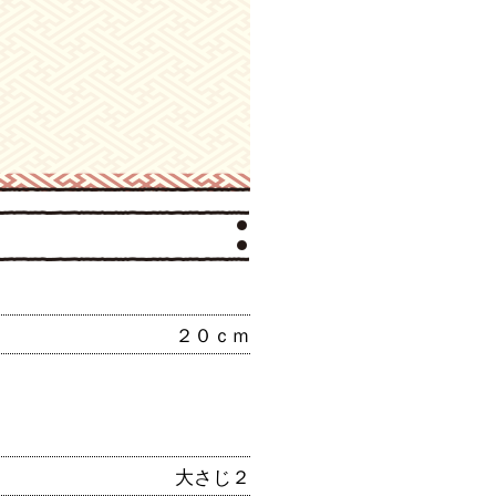
２０ｃｍ
大さじ２