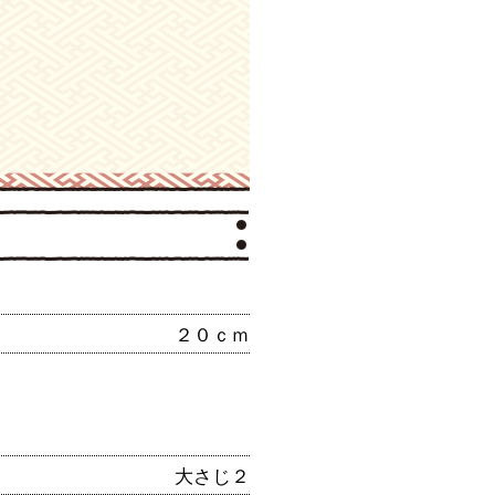
２０ｃｍ
大さじ２