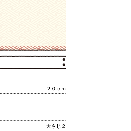
２０ｃｍ
大さじ２