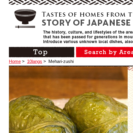
Home
>
10langs
>
Mehari-zushi