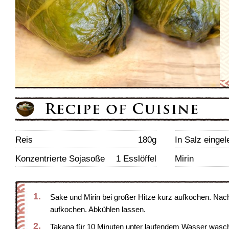
Reis
180g
In Salz einge
Konzentrierte Sojasoße
1 Esslöffel
Mirin
1.
Sake und Mirin bei großer Hitze kurz aufkochen. Na
aufkochen. Abkühlen lassen.
2.
Takana für 10 Minuten unter laufendem Wasser wasc