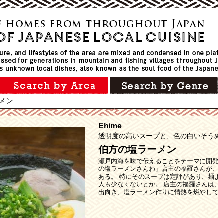
メン
Ehime
透明度の高いスープと、色の白いそう
伯方の塩ラーメン
瀬戸内海を味で伝えることをテーマに開発
の塩ラーメンさんわ」店主の福羅さんが
ある。 特にそのスープは定評があり、麺
人も少なくないとか。 店主の福羅さんは
出向き、塩ラーメン作りに情熱を燃やして