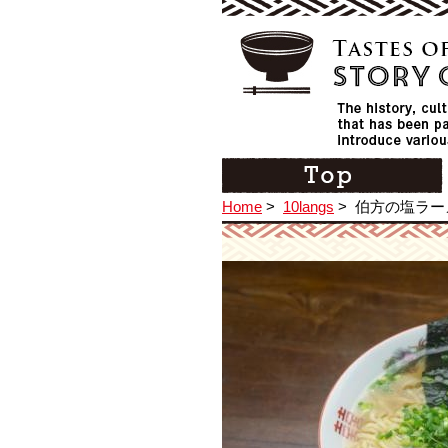
Home
>
10langs
>
伯方の塩ラー