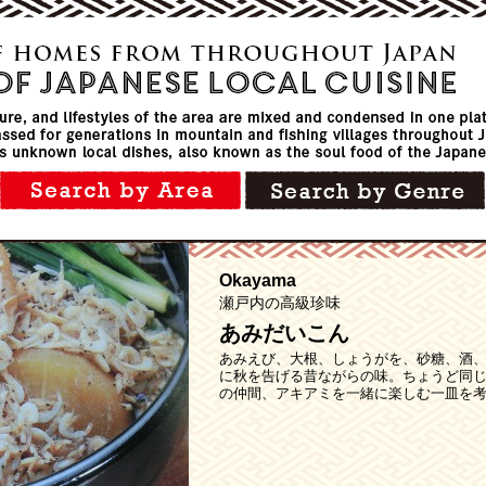
Okayama
瀬戸内の高級珍味
あみだいこん
あみえび、大根、しょうがを、砂糖、酒
に秋を告げる昔ながらの味。ちょうど同
の仲間、アキアミを一緒に楽しむ一皿を