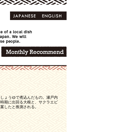
、しょうゆで煮込んだもの。瀬戸内
じ時期に出回る大根と、サクラエビ
考案したと推測される。