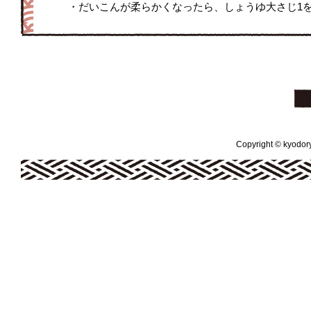
・だいこんが柔らかくなったら、しょうゆ大さじ1
Copyright © kyodoryo