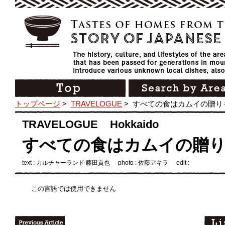
トップページ
>
TRAVELOGUE
>
すべての食はカムイの贈り
TRAVELOGUE Hokkaido
すべての食はカムイの贈
text : カルチャーランド 藤田貢也
photo : 佐藤アキラ
edit :
この言語では使用できません