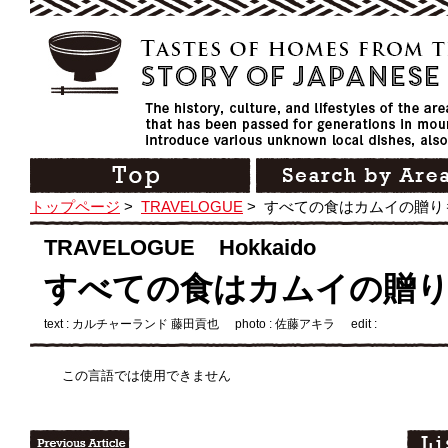
トップページ
>
TRAVELOGUE
>
すべての食はカムイの贈り
TRAVELOGUE Hokkaido
すべての食はカムイの贈
text : カルチャーランド 藤田貢也
photo : 佐藤アキラ
edit :
この言語では使用できません