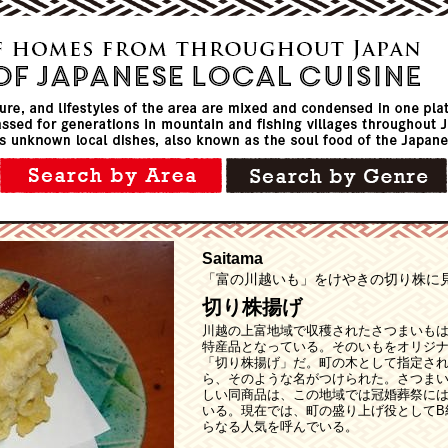
Saitama
「富の川越いも」をけやきの切り株に
切り株揚げ
川越の上富地域で収穫されたさつまいも
特産品となっている。そのいもをオリジ
「切り株揚げ」だ。町の木として指定さ
ら、そのような名がつけられた。さつま
しい同商品は、この地域では冠婚葬祭に
いる。現在では、町の盛り上げ役としてB
らなる人気を呼んでいる。