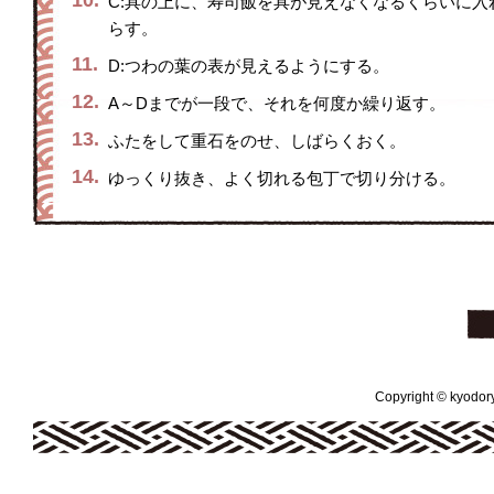
10.
C:具の上に、寿司飯を具が見えなくなるくらいに
らす。
11.
D:つわの葉の表が見えるようにする。
12.
A～Dまでが一段で、それを何度か繰り返す。
13.
ふたをして重石をのせ、しばらくおく。
14.
ゆっくり抜き、よく切れる包丁で切り分ける。
Copyright © kyodoryo