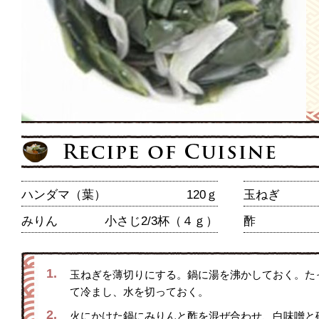
ハンダマ（葉）
120ｇ
玉ねぎ
みりん
小さじ2/3杯（４ｇ）
酢
1.
玉ねぎを薄切りにする。鍋に湯を沸かしておく。た
て冷まし、水を切っておく。
2.
火にかけた鍋にみりんと酢を混ぜ合わせ、白味噌と