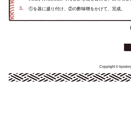
3.
①を器に盛り付け、②の酢味噌をかけて、完成。
Copyright © kyodoryo