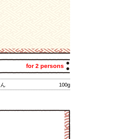
for 2 persons
あん
100g