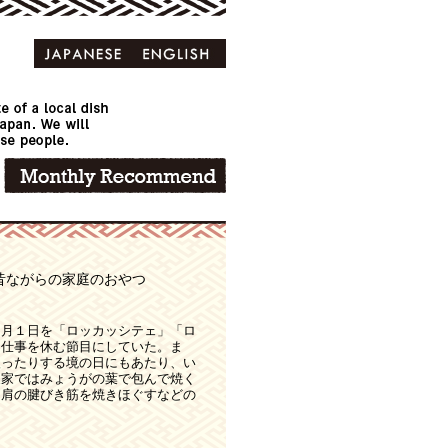
昔ながらの家庭のおやつ
６月１日を「ロッカッシテェ」「ロ
も仕事を休む節目にしていた。ま
入ったりする境の日にもあたり、い
農家ではみょうがの葉で包んで焼く
た肩の腱びき筋を焼きほぐすなどの