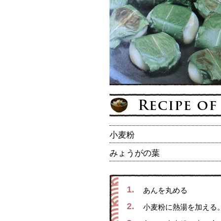
小麦粉
みょうがの葉
1.
あんを丸める
2.
小麦粉に熱湯を加える