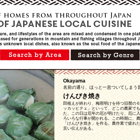
Okayama
名前の通り、ほっと一息ついてしまう
けんびき焼き
田植えが終わり、梅雨明けを待つ旧暦の
ッカッヒテェ」といって、どこの農家で
た、この日は厄年の厄が明けたり、厄に
ろいろな行事が開かれる。この時期に、
「けんびき焼き」を作る。農作業で疲れ
言い伝えがある。