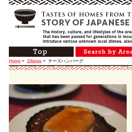
Home
>
10langs
>
チーズハンバーグ