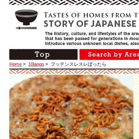
Home
>
10langs
>
フッテンスレスレぼったら