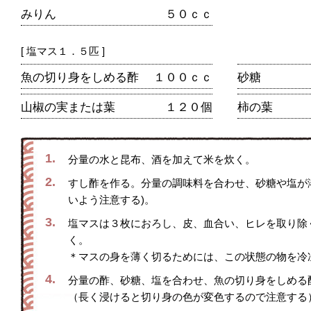
みりん
５０ｃｃ
[ 塩マス１．５匹 ]
魚の切り身をしめる酢
１００ｃｃ
砂糖
山椒の実または葉
１２０個
柿の葉
1.
分量の水と昆布、酒を加えて米を炊く。
2.
すし酢を作る。分量の調味料を合わせ、砂糖や塩が
いよう注意する)。
3.
塩マスは３枚におろし、皮、血合い、ヒレを取り除
く。
＊マスの身を薄く切るためには、この状態の物を冷
4.
分量の酢、砂糖、塩を合わせ、魚の切り身をしめる
（長く浸けると切り身の色が変色するので注意する