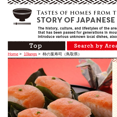
Home
>
10langs
>
柿の葉寿司（鳥取県）