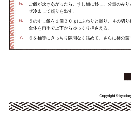
5.
ご飯が炊きあがったら、すし桶に移し、分量のみり
ぜ冷まして照りを出す。
6.
５のすし飯を１個３０ｇにふわりと握り、４の切り
全体を両手で上下からゆっくり押さえる。
7.
６を桶等にきっちり隙間なく詰めて、さらに柿の葉
Copyright © kyodoryo