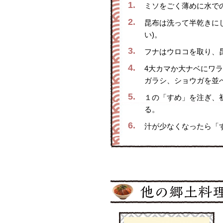
1.
ミソをごく薄めに水て
2.
昆布は洗って半乾きにし
い)。
3.
フナはウロコを取り、昆
4.
4大カマか大ナベにワラ
ガラシ、ショウガを並
5.
１の「すめ」を注ぎ、
る。
6.
汁が少なくなったら「すめ