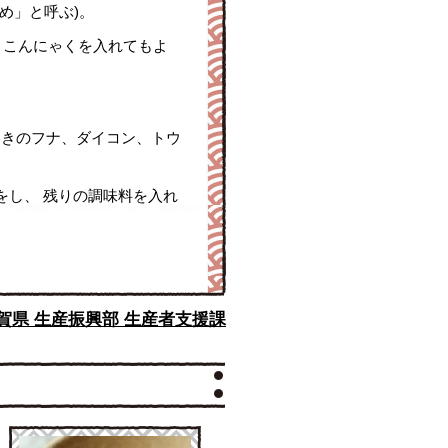
」と呼ぶ)。
ン、こんにゃくを入れてもよ
布巻きのフナ、ダイコン、トウ
をし、 残りの調味料を入れ
賀県 生産振興部 生産者支援課