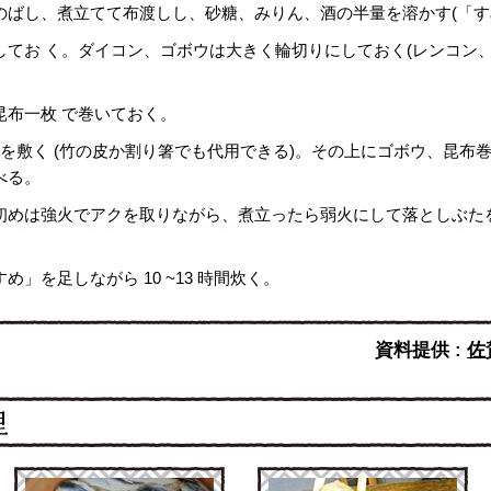
゙のばし、煮立てて布渡しし、砂糖、みりん、酒の半量を溶かす(「すめ
てお く。ダイコン、ゴボウは大きく輪切りにしておく(レンコ
布一枚 で巻いておく。
を敷く (竹の皮か割り箸でも代用できる)。その上にゴボウ、昆
べる。
初めは強火でアクを取りながら、煮立ったら弱火にして落としぶた
」を足しながら 10 ~13 時間炊く。
資料提供 :
佐