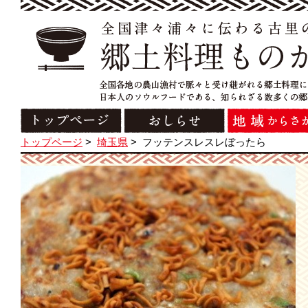
トップページ
>
埼玉県
>
フッテンスレスレぼったら