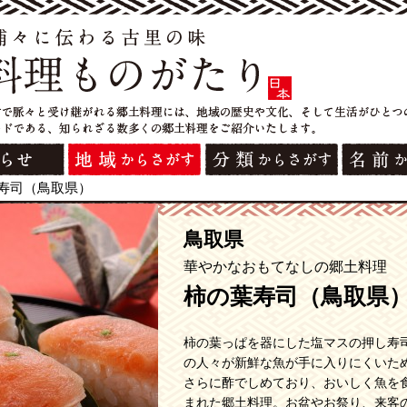
寿司（鳥取県）
鳥取県
華やかなおもてなしの郷土料理
柿の葉寿司（鳥取県
柿の葉っぱを器にした塩マスの押し寿
の人々が新鮮な魚が手に入りにくいた
さらに酢でしめており、おいしく魚を
まれた郷土料理。お盆やお祭り、来客