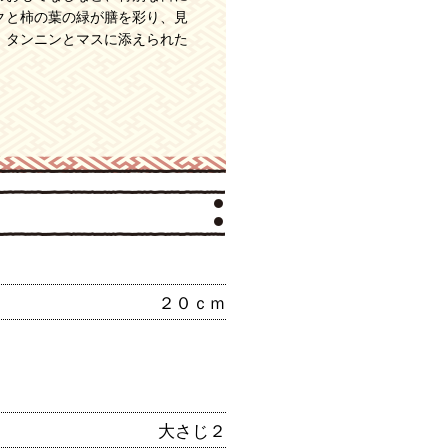
クと柿の葉の緑が膳を彩り、見
、タンニンとマスに添えられた
。
２０ｃｍ
大さじ２