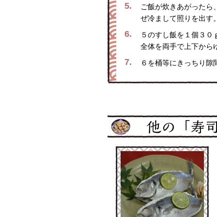
5.
ご飯が炊きあがったら
ぜ冷まして照りを出す
6.
５のすし飯を１個３０
全体を両手で上下から
7.
６を桶等にきっちり隙