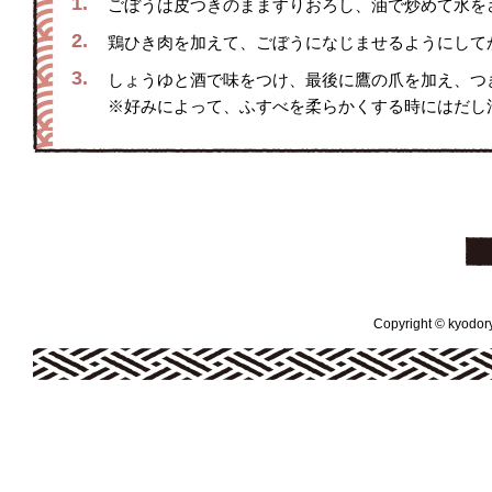
1.
ごぼうは皮つきのまますりおろし、油で炒めて水を
2.
鶏ひき肉を加えて、ごぼうになじませるようにして
3.
しょうゆと酒で味をつけ、最後に鷹の爪を加え、つ
※好みによって、ふすべを柔らかくする時にはだし
Copyright © kyodoryo