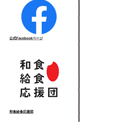
公式Facebookページ
和食給食応援団