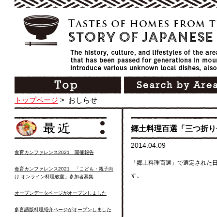
トップページ
>
おしらせ
郷土料理百選「三つ折り
2014.04.09
食育カンファレンス2021 開催報告
「郷土料理百選」で選定された
食育カンファレンス2021 「こども・親子向
す。
け オンライン料理教室」参加者募集
オープンデータページがオープンしました
多言語版料理紹介ページがオープンしました