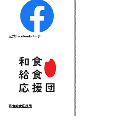
公式Facebookページ
和食給食応援団