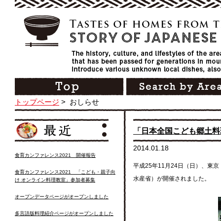
トップページ
>
おしらせ
「日本全国こども郷土料
2014.01.18
食育カンファレンス2021 開催報告
平成25年11月24日（日）、
食育カンファレンス2021 「こども・親子向
水産省）が開催されました。
け オンライン料理教室」参加者募集
オープンデータページがオープンしました
多言語版料理紹介ページがオープンしました