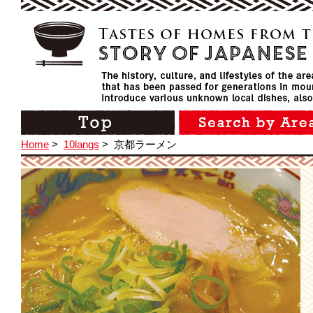
Home
>
10langs
>
京都ラーメン