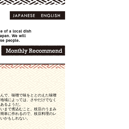
込んで、味噌で味をととのえた味噌
。地域によっては、さやだけでなく
もあるようだ。
らいまで煮込むこと。枝豆のうまみ
。簡単に作れるので、枝豆料理のレ
いいかもしれない。