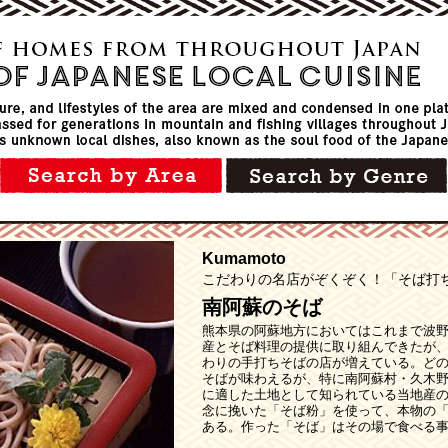
Kumamoto
こだわりの名店がぞくぞく！「そば打
南阿蘇のそば
熊本県の阿蘇地方においてはこれまで波
産とそば料理の提供に取り組んできたが
わりの手打ちそばの店が増えている。ど
そばが味わえるが、特に南阿蘇村・久木
に適した土地として知られている当地産
念に挽いた「そば粉」を使って、本物の
ある。作った「そば」はその場で食べる