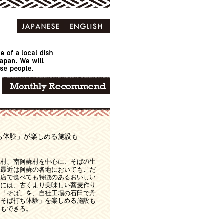
ち体験」が楽しめる施設も
野村、南阿蘇村を中心に、そばの生
、最近は阿蘇の各地においてもこだ
の店で食べても特徴のあるおいしい
野には、古くより美味しい蕎麦作り
の「そば」を、自社工場の石臼で丹
「そば打ち体験」を楽しめる施設も
事もできる。