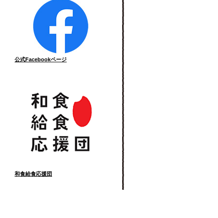
公式Facebookページ
和食給食応援団