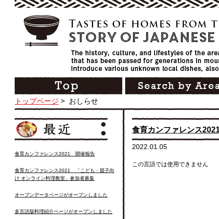
トップページ
>
おしらせ
食育カンファレンス202
2022.01.05
食育カンファレンス2021 開催報告
この言語では使用できません
食育カンファレンス2021 「こども・親子向
け オンライン料理教室」参加者募集
オープンデータページがオープンしました
多言語版料理紹介ページがオープンしました