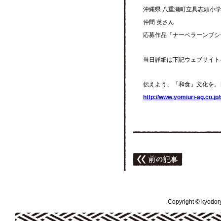
沖縄県 八重瀬町立具志頭小
仲間 英さん
応募作品「ナーベラーンブシ
当日詳細は下記ウェブサイト
伝えよう、「和食」文化を。
http://www.yomiuri-ag.co.j
Copyright © kyodoryo