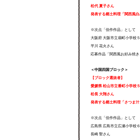
松代 夏子さん
発表する郷土料理「関西風白
※次点「佳作作品」として
大阪府 大阪市立扇町小学校
平川 花火さん
応募作品「関西風お好み焼き
＜中国四国ブロック＞
【ブロック選抜者】
愛媛県 松山市立番町小学校
松長 大翔さん
発表する郷土料理「さつま汁
※次点「佳作作品」として
広島県 広島市立広瀬小学校
長崎 聖さん