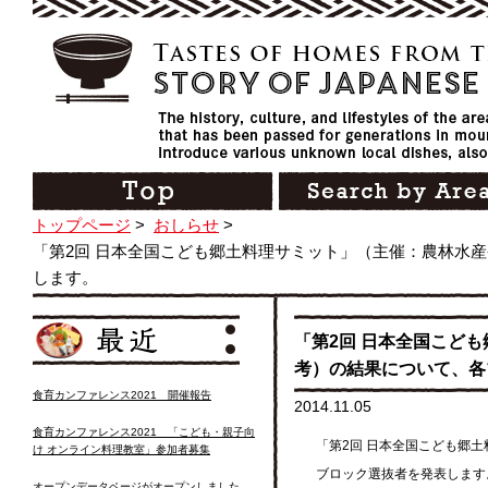
トップページ
>
おしらせ
>
「第2回 日本全国こども郷土料理サミット」（主催：農林水
します。
「第2回 日本全国こど
考）の結果について、各
食育カンファレンス2021 開催報告
2014.11.05
食育カンファレンス2021 「こども・親子向
「第2回 日本全国こども郷
け オンライン料理教室」参加者募集
ブロック選抜者を発表します
オープンデータページがオープンしました