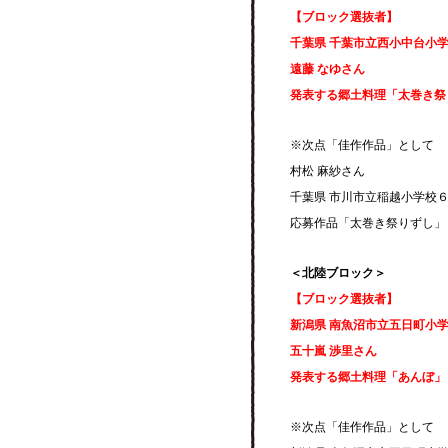
【ブロック選抜者】
千葉県 千葉市立西小中台小
遠藤 なゆさん
発表する郷土料理「太巻き祭
※次点「佳作作品」として
村松 麻紗さん
千葉県 市川市立稲越小学校
応募作品「太巻き祭りずし」
＜北陸ブロック＞
【ブロック選抜者】
新潟県 南魚沼市立五日町小
五十嵐 渉里さん
発表する郷土料理「あんぼ」
※次点「佳作作品」として