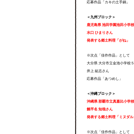
応募作品「カキの土手鍋」
＜九州ブロック＞
鹿児島県 池田学園池田小学
水口 ひまりさん
発表する郷土料理「がね」
※次点「佳作作品」として
大分県 大分市立金池小学校
井上 紘志さん
応募作品「あつめし」
＜沖縄ブロック＞
沖縄県 那覇市立真嘉比小学
饒平名 知哉さん
発表する郷土料理「ミヌダル
※次点「佳作作品」として