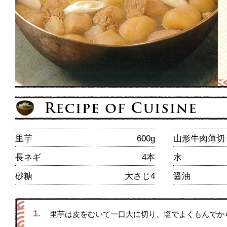
里芋
600g
山形牛肉薄切
長ネギ
4本
水
砂糖
大さじ4
醤油
1.
里芋は皮をむいて一口大に切り、塩でよくもんでか