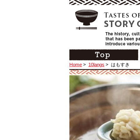
Home
>
10langs
>
はもすき