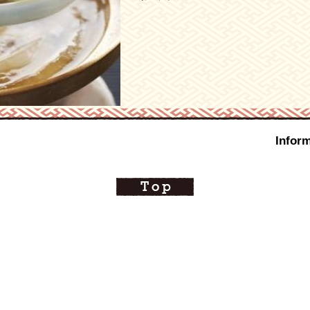
Inform