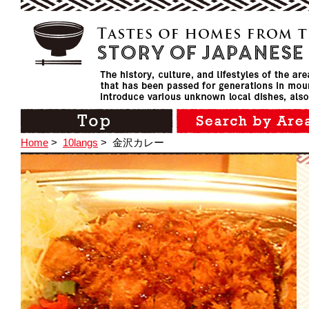
Home
>
10langs
>
金沢カレー