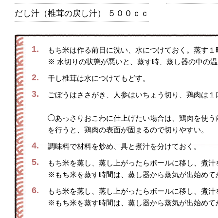
だし汁（椎茸の戻し汁）
５００ｃｃ
1.
もち米は作る前日に洗い、水につけておく。蒸す１
※ 水切りの状態が悪いと、蒸す時、蒸し器の中の
2.
干し椎茸は水につけてもどす。
3.
ごぼうはささがき、人参はいちょう切り、鶏肉は１
◯あっさりおこわに仕上げたい場合は、鶏肉を使う
を行うと、鶏肉の表面が固まるので切りやすい。
4.
調味料で材料を炒め、具と煮汁を分けておく。
5.
もち米を蒸し、蒸し上がったらボールに移し、煮汁
※もち米を蒸す時間は、蒸し器から蒸気が出始めて
6.
もち米を蒸し、蒸し上がったらボールに移し、煮汁
※もち米を蒸す時間は、蒸し器から蒸気が出始めて